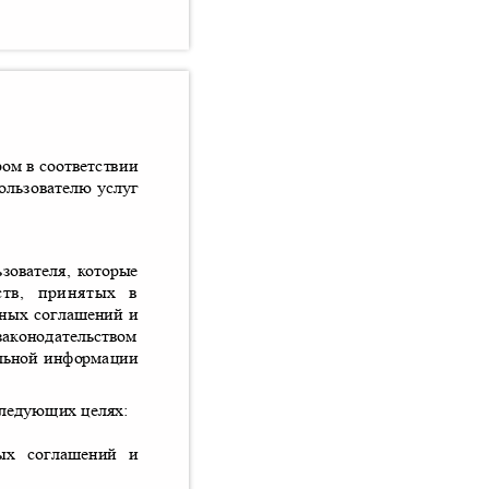
ром в соответствии
Пользователю услуг
зователя
,
которые
ств
,
принятых в
иных соглашений и
законодательством
нальной информации
следующих целях
:
ных соглашений и